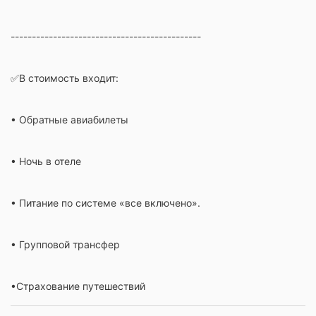
---------------------------------------------
✅В стоимость входит:
• Обратные авиабилеты
• Ночь в отеле
• Питание по системе «все включено».
• Групповой трансфер
•Страхование путешествий