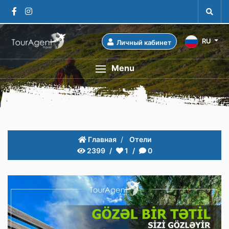
RU
Личный кабинет
Menu
Главная
Отели
2399
1
0