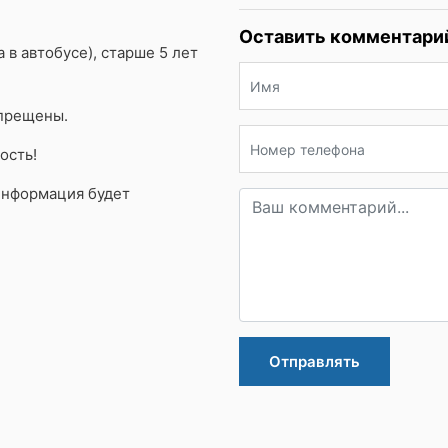
Оставить комментари
 в автобусе), старше 5 лет
апрещены.
ость!
(Информация будет
Отправлять