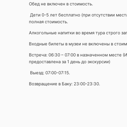
Обед не включен в стоимость.
Дети 0-5 лет бесплатно (при отсутствии места
полная стоимость.
Алкогольные напитки во время тура строго з
Входные билеты в музеи не включены в стоим
Встреча: 06:30 – 07:00 в назначенном месте 
предоставлена ​​за 1 день до экскурсии)
Выезд: 07:00-07:15.
Возвращение в Баку: 23:00-23:30.