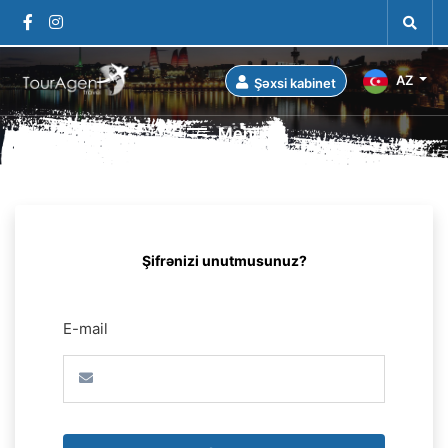
AZ
Şəxsi kabinet
Menu
Şifrənizi unutmusunuz?
E-mail