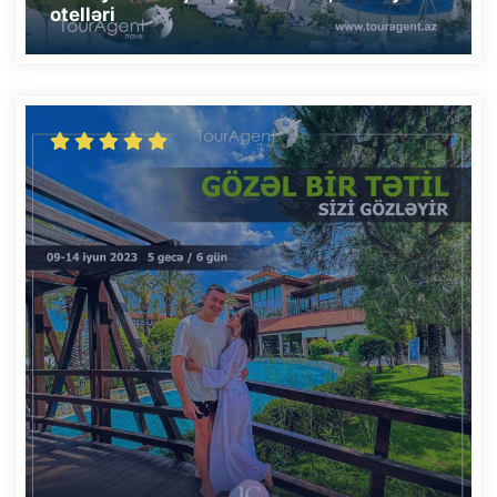
otelləri