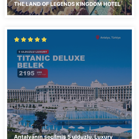
THE LAND OF LEGENDS KINGDOM HOTEL
Antalyanın seçilmiş 5 ulduzlu, Luxury