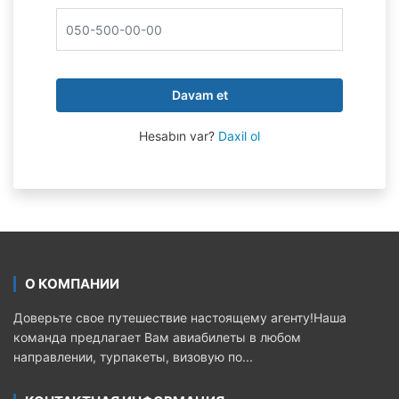
Davam et
Hesabın var?
Daxil ol
О КОМПАНИИ
Доверьте свое путешествие настоящему агенту!Наша
команда предлагает Вам авиабилеты в любом
направлении, турпакеты, визовую по...