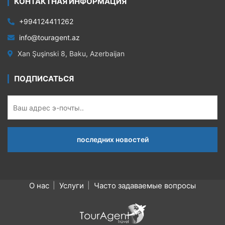
КОНТАКТНАЯ ИНФОРМАЦИЯ
+994124411262
info@touragent.az
Xan Şuşinski 8, Baku, Azerbaijan
ПОДПИСАТЬСЯ
О нас
Услуги
Часто задаваемые вопросы